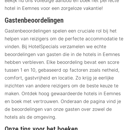
Bekijk nu ons volledige aanbod en boek het perfecte
hotel in Eemnes voor een zorgeloze vakantie!
Gastenbeoordelingen
Gastenbeoordelingen spelen een cruciale rol bij het
helpen van reizigers om de perfecte accommodatie te
vinden. Bij HotelSpecials verzamelen we echte
beoordelingen van gasten die in de hotels in Eemnes
hebben verbleven. Elke beoordeling bevat een score
tussen 1 en 10, gebaseerd op factoren zoals netheid,
comfort, gastvrijheid en locatie. Zo krijg je eerlijke
inzichten van andere reizigers om de beste keuze te
maken. Ontdek hoog gewaardeerde hotels in Eemnes
en boek met vertrouwen. Onderaan de pagina vind je
de beoordelingen van onze gasten over zowel de
hotels als de omgeving.
Onze tips voor het boeken