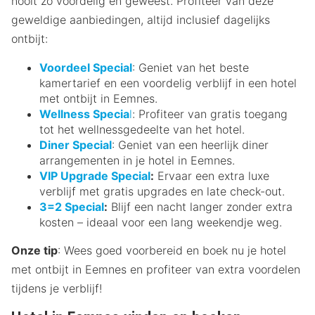
nooit zo voordelig en geweest. Profiteer van deze
geweldige aanbiedingen, altijd inclusief dagelijks
ontbijt:
Voordeel Special
: Geniet van het beste
kamertarief en een voordelig verblijf in een hotel
met ontbijt in Eemnes.
Wellness Specia
l
: Profiteer van gratis toegang
tot het wellnessgedeelte van het hotel.
Diner Special
: Geniet van een heerlijk diner
arrangementen in je hotel in Eemnes.
VIP Upgrade Special
:
Ervaar een extra luxe
verblijf met gratis upgrades en late check-out.
3=2 Special
:
Blijf een nacht langer zonder extra
kosten – ideaal voor een lang weekendje weg.
Onze tip
: Wees goed voorbereid en boek nu je hotel
met ontbijt in Eemnes en profiteer van extra voordelen
tijdens je verblijf!