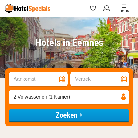
menu
Mijn
favorieten
Hotels in Eemnes
Aankomst
Vertrek
2 Volwassenen (1 Kamer)
Zoeken