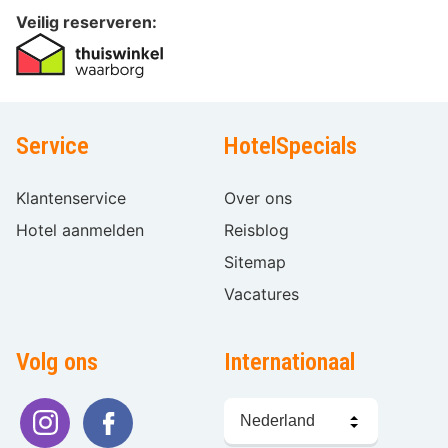
Veilig reserveren:
Service
HotelSpecials
Klantenservice
Over ons
Hotel aanmelden
Reisblog
Sitemap
Vacatures
Volg ons
Internationaal
Taal
kiezen