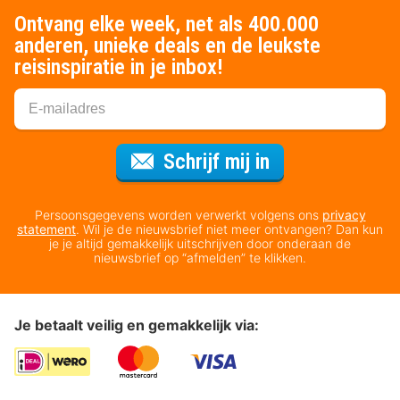
Ontvang elke week, net als 400.000
anderen, unieke deals en de leukste
reisinspiratie in je inbox!
Voor de nieuws
Schrijf mij in
Persoonsgegevens worden verwerkt volgens ons
privacy
statement
. Wil je de nieuwsbrief niet meer ontvangen? Dan kun
je je altijd gemakkelijk uitschrijven door onderaan de
nieuwsbrief op “afmelden” te klikken.
Je betaalt veilig en gemakkelijk via: