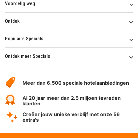
Voordelig weg
Ontdek
Populaire Specials
Ontdek meer Specials
Over
HotelSpecials
Meer dan 6.500 speciale hotelaanbiedingen
Al 20 jaar meer dan 2.5 miljoen tevreden
klanten
Creëer jouw unieke verblijf met onze 56
extra's