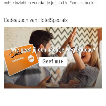
echte inzichten voordat je je hotel in Eemnes boekt!
Cadeaubon van HotelSpecials
Wie geef jij een nachtje weg cadeau?
Geef nu