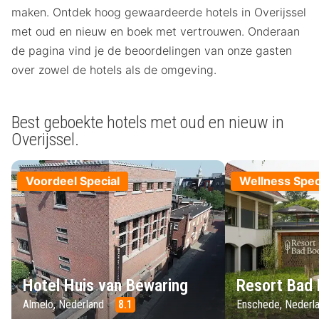
maken. Ontdek hoog gewaardeerde hotels in Overijssel
met oud en nieuw en boek met vertrouwen. Onderaan
de pagina vind je de beoordelingen van onze gasten
over zowel de hotels als de omgeving.
Best geboekte hotels met oud en nieuw in
Overijssel.
Voordeel Special
Wellness Spec
Hotel Huis van Bewaring
Resort Bad
Almelo, Nederland
8.1
Enschede, Nederl