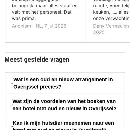
belangrijk, maar alles staat en
ruimte, vriendeli
valt met het personeel. Dat
keuken, ..... all
was prima.
onze verwachti
Anoniem ‐ NL, 7 jul 2026
Dany Vermeulen 
2025
Meest gestelde vragen
Wat is een oud en nieuw arrangement in
Overijssel precies?
Wat zijn de voordelen van het boeken van
een hotel met oud en nieuw in Overijssel?
Kan ik mijn huisdier meenemen naar een