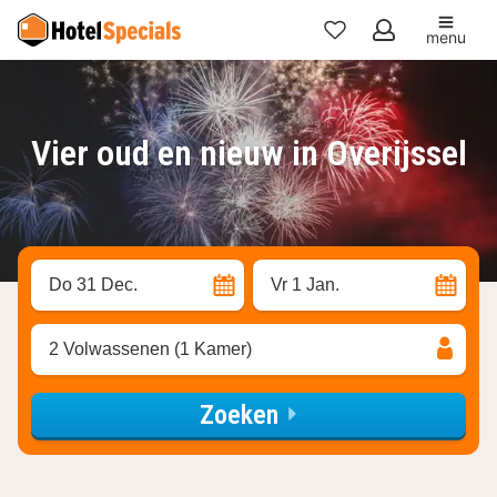
menu
Mijn
favorieten
Vier oud en nieuw in Overijssel
Do 31 Dec.
Vr 1 Jan.
2 Volwassenen (1 Kamer)
Zoeken