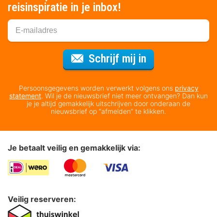
reisinspiratie in je inbox!
Voor de nieuws
Schrijf mij in
Persoonsgegevens worden verwerkt volgens ons
privacy
statement
. Wil je de nieuwsbrief niet meer ontvangen? Dan kun
je je altijd gemakkelijk uitschrijven door onderaan de
nieuwsbrief op “afmelden” te klikken.
Je betaalt veilig en gemakkelijk via:
Veilig reserveren: