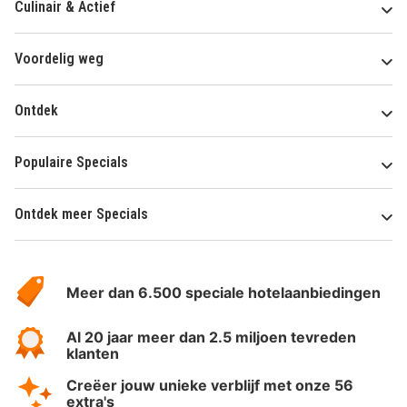
Culinair & Actief
Voordelig weg
Ontdek
Populaire Specials
Ontdek meer Specials
Over
HotelSpecials
Meer dan 6.500 speciale hotelaanbiedingen
Al 20 jaar meer dan 2.5 miljoen tevreden
klanten
Creëer jouw unieke verblijf met onze 56
extra's