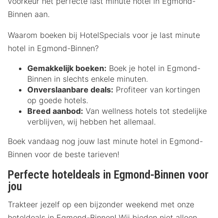
voorkeur het perfecte last minute hotel in Egmond-
Binnen aan.
Waarom boeken bij HotelSpecials voor je last minute
hotel in Egmond-Binnen?
Gemakkelijk boeken:
Boek je hotel in Egmond-
Binnen in slechts enkele minuten.
Onverslaanbare deals:
Profiteer van kortingen
op goede hotels.
Breed aanbod:
Van wellness hotels tot stedelijke
verblijven, wij hebben het allemaal.
Boek vandaag nog jouw last minute hotel in Egmond-
Binnen voor de beste tarieven!
Perfecte hoteldeals in Egmond-Binnen voor
jou
Trakteer jezelf op een bijzonder weekend met onze
hoteldeals in Egmond-Binnen! Wij bieden niet alleen