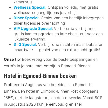
kamerprijs.
Wellness Special
:
Ontspan volledig met gratis
wellness-toegang tijdens je verblijf.
Diner Special
:
Geniet van een heerlijk inbegrepen
diner tijdens je overnachting
VIP Upgrade Special
:
Verbeter je verblijf met
gratis kamerupgrades en late check-out voor een
luxueuze ervaring.
3=2 Special
:
Verblijf drie nachten maar betaal er
maar twee — geniet van een extra nacht gratis!
Onze tip
: Boek vroeg voor de beste besparingen en
extra's in je hotel met ontbijt in Egmond-Binnen.
Hotel in Egmond-Binnen boeken
Profiteer in Augustus van hoteldeals in Egmond-
Binnen. Een hotel in Egmond-Binnen kost doorgaans
185€, met de laagste prijzen doordeweeks. Vanaf 89€
in Augustus 2026 kun je eenvoudig en snel