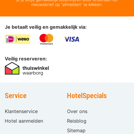
nieuwsbrief op “afmelden” te klikken.
Je betaalt veilig en gemakkelijk via:
Veilig reserveren:
Service
HotelSpecials
Klantenservice
Over ons
Hotel aanmelden
Reisblog
Sitemap