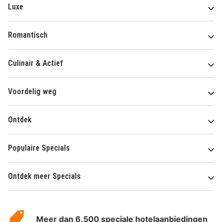
Luxe
Romantisch
Culinair & Actief
Voordelig weg
Ontdek
Populaire Specials
Ontdek meer Specials
Over
HotelSpecials
Meer dan 6.500 speciale hotelaanbiedingen