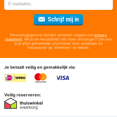
Voor de nieuws
Schrijf mij in
Persoonsgegevens worden verwerkt volgens ons
privacy
statement
. Wil je de nieuwsbrief niet meer ontvangen? Dan kun
je je altijd gemakkelijk uitschrijven door onderaan de
nieuwsbrief op “afmelden” te klikken.
Je betaalt veilig en gemakkelijk via:
Veilig reserveren: