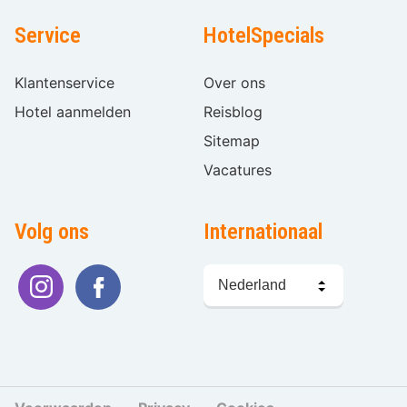
Service
HotelSpecials
Klantenservice
Over ons
Hotel aanmelden
Reisblog
Sitemap
Vacatures
Volg ons
Internationaal
Taal
kiezen