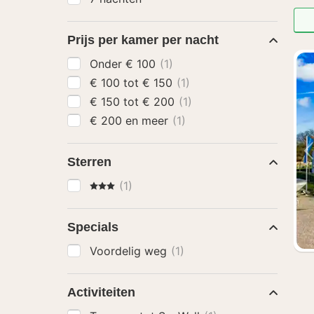
Prijs per kamer per nacht
Onder € 100
(1)
€ 100 tot € 150
(1)
€ 150 tot € 200
(1)
€ 200 en meer
(1)
Sterren
3 Sterren
(1)
Specials
Voordelig weg
(1)
Activiteiten