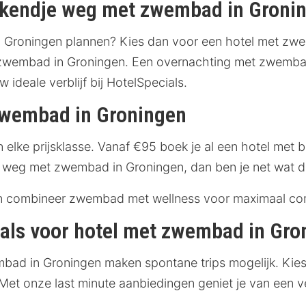
ekendje weg met zwembad in Groni
Groningen plannen? Kies dan voor een hotel met zwem
zwembad in Groningen. Een overnachting met zwembad 
 ideale verblijf bij HotelSpecials.
 zwembad in Groningen
n elke prijsklasse. Vanaf €95 boek je al een hotel met
e weg met zwembad in Groningen, dan ben je net wat duu
 en combineer zwembad met wellness voor maximaal co
deals voor hotel met zwembad in Gr
bad in Groningen maken spontane trips mogelijk. Kie
et onze last minute aanbiedingen geniet je van een 