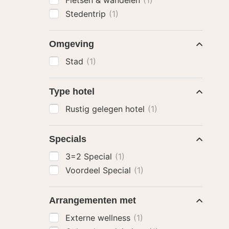
Fietsen & wandelen
(1)
Stedentrip
(1)
Omgeving
Stad
(1)
Type hotel
Rustig gelegen hotel
(1)
Specials
3=2 Special
(1)
Voordeel Special
(1)
Arrangementen met
Externe wellness
(1)