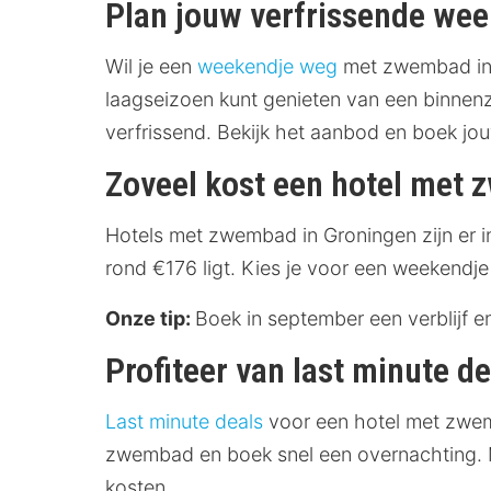
Plan jouw verfrissende we
Wil je een
weekendje weg
met zwembad in 
laagseizoen kunt genieten van een binnen
verfrissend. Bekijk het aanbod en boek jouw
Zoveel kost een hotel met
Hotels met zwembad in Groningen zijn er i
rond €176 ligt. Kies je voor een weekendj
Onze tip:
Boek in september een verblijf
Profiteer van last minute 
Last minute deals
voor een hotel met zwem
zwembad en boek snel een overnachting. M
kosten.