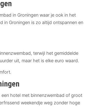
ngen
bad in Groningen waar je ook in het
in Groningen is zo altijd ontspannen en
 binnenzwembad, terwijl het gemiddelde
rder uit, maar het is elke euro waard.
mfort.
oningen
s een hotel met binnenzwembad of groot
verfrissend weekendje weg zonder hoge