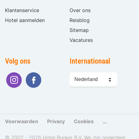
Klantenservice
Over ons
Hotel aanmelden
Reisblog
Sitemap
Vacatures
Volg ons
Internationaal
Taal
kiezen
Voorwaarden
Privacy
Cookies
Cookies beher
© 2002 - 2026 Hotel Booker B.V. We zijn onderdeel