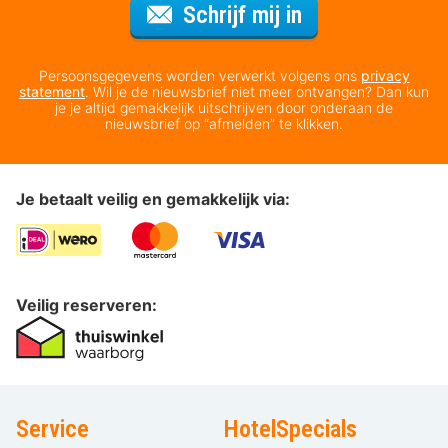
Voor de nieuws
Schrijf mij in
Persoonsgegevens worden verwerkt volgens ons
privacy
statement
. Wil je de nieuwsbrief niet meer ontvangen? Dan kun
je je altijd gemakkelijk uitschrijven door onderaan de
nieuwsbrief op “afmelden” te klikken.
Je betaalt veilig en gemakkelijk via:
Veilig reserveren:
Service
HotelSpecials