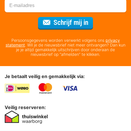
Voor de nieuws
Schrijf mij in
Persoonsgegevens worden verwerkt volgens ons
privacy
statement
. Wil je de nieuwsbrief niet meer ontvangen? Dan kun
je je altijd gemakkelijk uitschrijven door onderaan de
nieuwsbrief op “afmelden” te klikken.
Je betaalt veilig en gemakkelijk via:
Veilig reserveren: