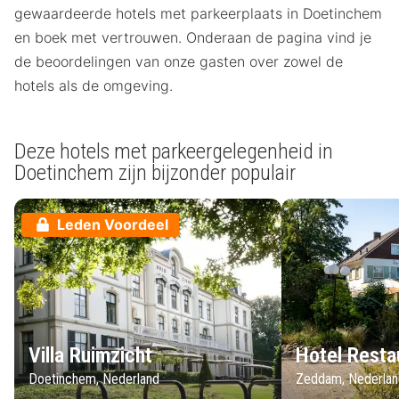
gewaardeerde hotels met parkeerplaats in Doetinchem
en boek met vertrouwen. Onderaan de pagina vind je
de beoordelingen van onze gasten over zowel de
hotels als de omgeving.
Deze hotels met parkeergelegenheid in
Doetinchem zijn bijzonder populair
Leden Voordeel
Villa Ruimzicht
Hotel Resta
Doetinchem, Nederland
Zeddam, Nederla