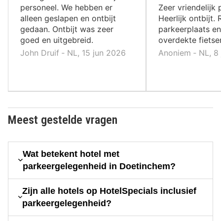
,
,
personeel. We hebben er
Zeer vriendelijk 
alleen geslapen en ontbijt
Heerlijk ontbijt.
gedaan. Ontbijt was zeer
parkeerplaats e
goed en uitgebreid.
overdekte fietsen
John Druif ‐ NL, 15 jun 2026
Anoniem ‐ NL, 8 
Meest gestelde vragen
Wat betekent hotel met
parkeergelegenheid in Doetinchem?
Zijn alle hotels op HotelSpecials inclusief
parkeergelegenheid?