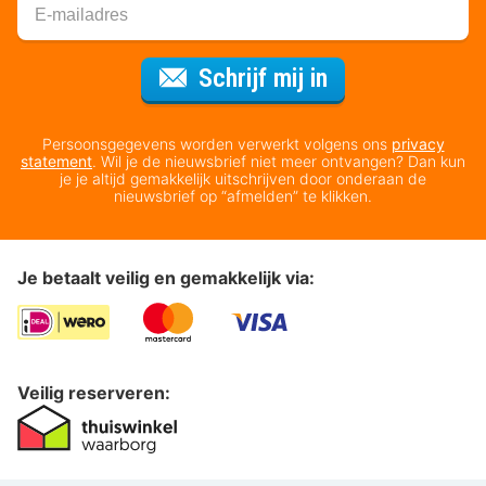
Voor de nieuws
Schrijf mij in
Persoonsgegevens worden verwerkt volgens ons
privacy
statement
. Wil je de nieuwsbrief niet meer ontvangen? Dan kun
je je altijd gemakkelijk uitschrijven door onderaan de
nieuwsbrief op “afmelden” te klikken.
Je betaalt veilig en gemakkelijk via:
Veilig reserveren: