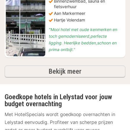
Binnenzwembad, sauna en
fietsverhuur
Aan Markermeer
Hartje Volendam
"Mooi hotel met oude kenmerken en
toch gemoderniseerd,perfecte
ligging. Heerlijke bedden,schoon en
prima ontbijt."
hotels
Bekijk meer
Goedkope hotels in Lelystad voor jouw
budget overnachting
Met HotelSpecials wordt goedkoop overnachten in
Lelystad eenvoudig. Profiteer van scherpe prijzen