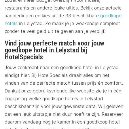
zodat er meer budget overblijft voor musea,
restaurants en andere leuke uitjes. Bekijk onze actuele
aanbiedingen en kies uit de 33 beschikbare
goedkope
hotels
in Lelystad. Zo maak je je weekendje compleet
zonder te veel geld uit te geven aan je verblijf.
Vind jouw perfecte match voor jouw
goedkope hotel in Lelystad bij
HotelSpecials
Jouw zoektocht naar een goedkoop hotel in Lelystad
eindigt hier. Bij HotelSpecials draait alles om het
vinden van de perfecte match tussen prijs én comfort.
Dankzij onze gebruiksvriendelijke website zie je in één
oogopslag welke goedkope hotels in Lelystad
beschikbaar zijn voor jouw gewenste data. Wij geloven
dat een leuk uitstapje niet duur hoeft te zijn. Reserveer
daarom vandaag nog je kamer in een goedkoop hotel