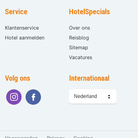
Service
HotelSpecials
Klantenservice
Over ons
Hotel aanmelden
Reisblog
Sitemap
Vacatures
Volg ons
Internationaal
Taal
kiezen
Voorwaarden
Privacy
Cookies
Cookies beher