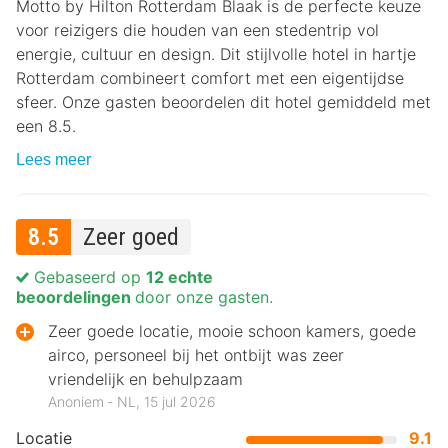
Motto by Hilton Rotterdam Blaak is de perfecte keuze
voor reizigers die houden van een stedentrip vol
energie, cultuur en design. Dit stijlvolle hotel in hartje
Rotterdam combineert comfort met een eigentijdse
sfeer. Onze gasten beoordelen dit hotel gemiddeld met
een 8.5.
Lees meer
8.5
Zeer goed
Gebaseerd op
12 echte
beoordelingen
door onze gasten.
Zeer goede locatie, mooie schoon kamers, goede
airco, personeel bij het ontbijt was zeer
vriendelijk en behulpzaam
Anoniem ‐ NL, 15 jul 2026
Locatie
9.1