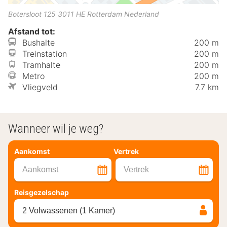
Botersloot 125
3011 HE
Rotterdam
Nederland
Afstand tot:
Bushalte
200 m
Treinstation
200 m
Tramhalte
200 m
Metro
200 m
Vliegveld
7.7 km
Wanneer wil je weg?
Aankomst
Vertrek
Aankomst
Vertrek
Reisgezelschap
2 Volwassenen (1 Kamer)