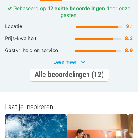
Gebaseerd op
12 echte beoordelingen
door onze
gasten.
Locatie
9.1
Prijs-kwaliteit
8.3
Gastvrijheid en service
8.9
Lees meer
Alle beoordelingen (12)
Laat je inspireren