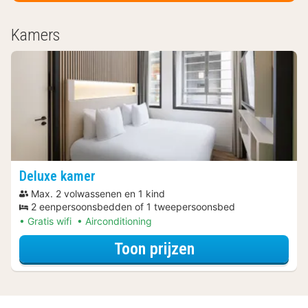
Kamers
Deluxe kamer
Max. 2 volwassenen en 1 kind
2 eenpersoonsbedden of 1 tweepersoonsbed
Gratis wifi
Airconditioning
voor Deluxe kam
Toon prijzen