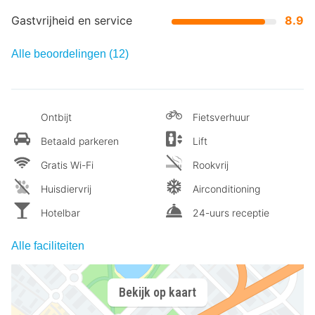
Gastvrijheid en service
8.9
Alle beoordelingen (12)
Ontbijt
Fietsverhuur
Betaald parkeren
Lift
Gratis Wi-Fi
Rookvrij
Huisdiervrij
Airconditioning
Hotelbar
24-uurs receptie
Alle faciliteiten
Bekijk op kaart