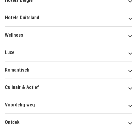
Hotels België
Hotels Duitsland
Wellness
Luxe
Romantisch
Culinair & Actief
Voordelig weg
Ontdek