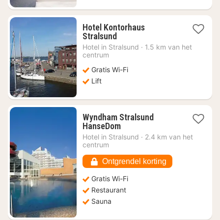
Hotel Kontorhaus
1
Stralsund
nacht
Hotel in
Stralsund
·
1.5 km van het
vanaf
centrum
€
Gratis Wi-Fi
151,48
Lift
Wyndham Stralsund
1
HanseDom
nacht
Hotel in
Stralsund
·
2.4 km van het
vanaf
centrum
€
88,46
Ontgrendel korting
Gratis Wi-Fi
Restaurant
Sauna