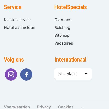
Service
HotelSpecials
Klantenservice
Over ons
Hotel aanmelden
Reisblog
Sitemap
Vacatures
Volg ons
Internationaal
Taal
kiezen
Voorwaarden
Privacy
Cookies
Cookies beher