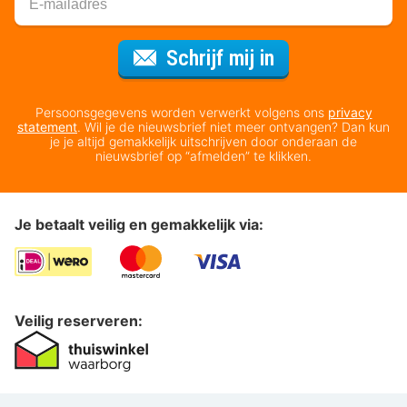
Voor de nieuws
Schrijf mij in
Persoonsgegevens worden verwerkt volgens ons
privacy
statement
. Wil je de nieuwsbrief niet meer ontvangen? Dan kun
je je altijd gemakkelijk uitschrijven door onderaan de
nieuwsbrief op “afmelden” te klikken.
Je betaalt veilig en gemakkelijk via:
Veilig reserveren: