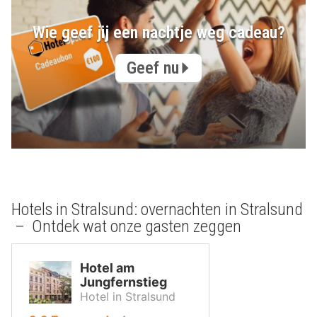
Wie geef jij een nachtje weg cadeau?
Geef nu
Hotels in Stralsund: overnachten in Stralsund
– Ontdek wat onze gasten zeggen
Hotel am
Jungfernstieg
Hotel in Stralsund