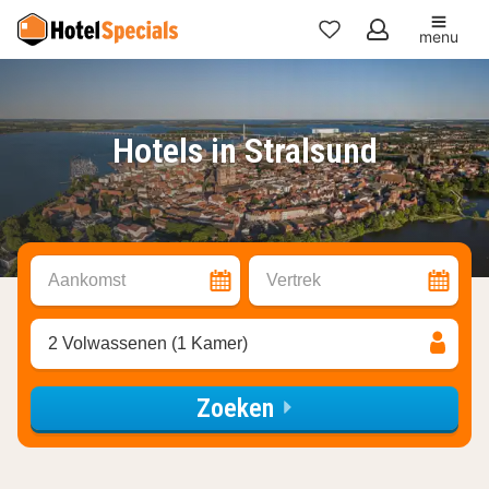
menu
Mijn
favorieten
Hotels in Stralsund
Aankomst
Vertrek
2 Volwassenen (1 Kamer)
Zoeken