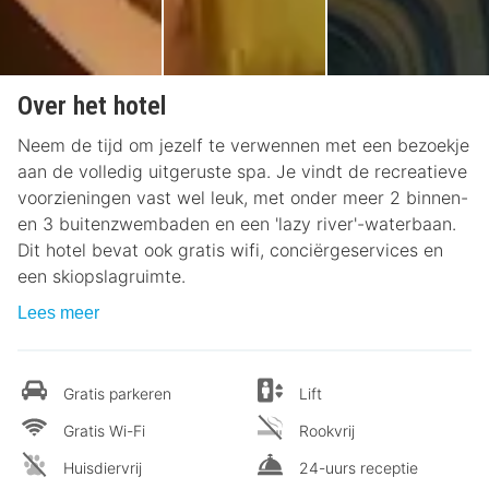
Over het hotel
Neem de tijd om jezelf te verwennen met een bezoekje
aan de volledig uitgeruste spa. Je vindt de recreatieve
voorzieningen vast wel leuk, met onder meer 2 binnen-
en 3 buitenzwembaden en een 'lazy river'-waterbaan.
Dit hotel bevat ook gratis wifi, conciërgeservices en
een skiopslagruimte.
Lees meer
Gratis parkeren
Lift
Gratis Wi-Fi
Rookvrij
Huisdiervrij
24-uurs receptie