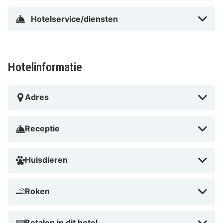
Hotelservice/diensten
Hotelinformatie
Adres
Receptie
Huisdieren
Roken
Betalen in dit hotel