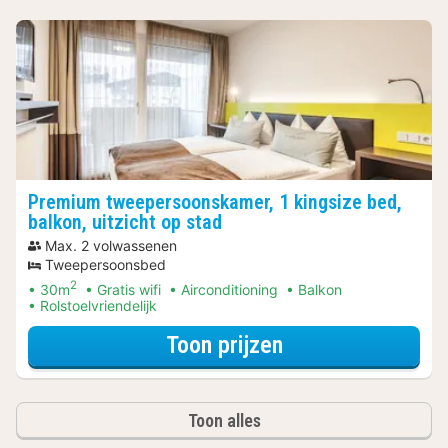
Premium tweepersoonskamer, 1 kingsize bed,
balkon, uitzicht op stad
Max. 2 volwassenen
Tweepersoonsbed
2
30m
Gratis wifi
Airconditioning
Balkon
Rolstoelvriendelijk
voor Premium twe
Toon prijzen
Toon alles