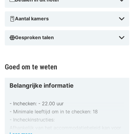
Aantal kamers
Gesproken talen
Goed om te weten
Belangrijke informatie
- Inchecken: - 22.00 uur
- Minimale leeftijd om in te checken: 18
- Incheckinstructies:
Afhankelijk van het accommodatiebeleid kan voor