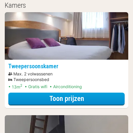
Kamers
Tweepersoonskamer
Max. 2 volwassenen
Tweepersoonsbed
2
13m
Gratis wifi
Airconditioning
voor Tweeperso
Toon prijzen