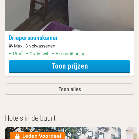
Driepersoonskamer
Max. 3 volwassenen
2
15m
Gratis wifi
Airconditioning
voor Driepersoo
Toon prijzen
Toon alles
Hotels in de buurt
Leden Voordeel