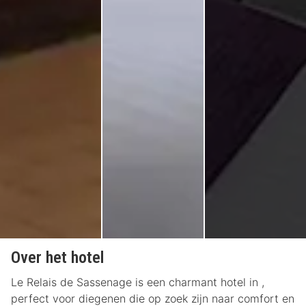
Over het hotel
Le Relais de Sassenage is een charmant hotel in ,
perfect voor diegenen die op zoek zijn naar comfort en