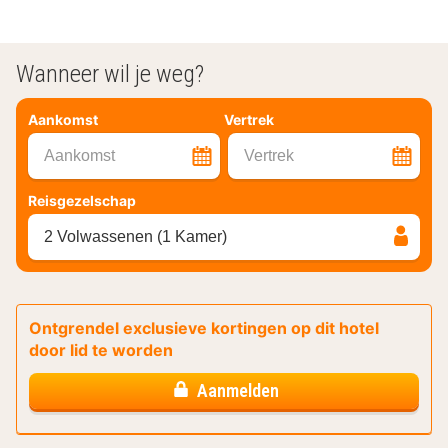
Wanneer wil je weg?
Aankomst
Vertrek
Aankomst
Vertrek
Reisgezelschap
2 Volwassenen (1 Kamer)
Ontgrendel exclusieve kortingen op dit hotel
door lid te worden
Aanmelden