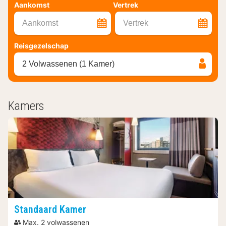
Aankomst
Vertrek
Aankomst
Vertrek
Reisgezelschap
2 Volwassenen (1 Kamer)
Kamers
Standaard Kamer
Max. 2 volwassenen