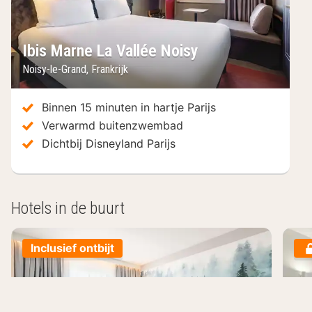
Ibis Marne La Vallée Noisy
Noisy-le-Grand
,
Frankrijk
Binnen 15 minuten in hartje Parijs
Verwarmd buitenzwembad
Dichtbij Disneyland Parijs
Hotels in de buurt
Inclusief ontbijt