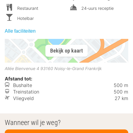
Restaurant
24-uurs receptie
Hotelbar
Alle faciliteiten
Bekijk op kaart
Allée Bienvenue 4
93160
Noisy-le-Grand
Frankrijk
Afstand tot:
Bushalte
500 m
Treinstation
500 m
Vliegveld
27 km
Wanneer wil je weg?