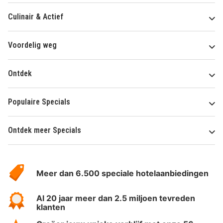
Culinair & Actief
Voordelig weg
Ontdek
Populaire Specials
Ontdek meer Specials
Over
HotelSpecials
Meer dan 6.500 speciale hotelaanbiedingen
Al 20 jaar meer dan 2.5 miljoen tevreden
klanten