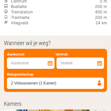
Centrum
0 m
Bushalte
200 m
Treinstation
400 m
Tramhalte
200 m
Vliegveld
24 km
Wanneer wil je weg?
Aankomst
Vertrek
Aankomst
Vertrek
Reisgezelschap
2 Volwassenen (1 Kamer)
Kamers