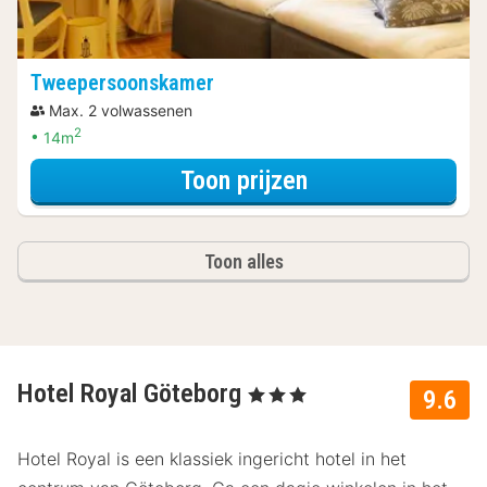
Tweepersoonskamer
Max. 2 volwassenen
2
14m
voor Wellness A
Toon prijzen
Toon alles
Hotel Royal Göteborg
, 3 Sterren
9.6
Hotel Royal is een klassiek ingericht hotel in het