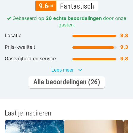
9.6
Fantastisch
/10
Gebaseerd op
26 echte beoordelingen
door onze
gasten.
Locatie
9.8
Prijs-kwaliteit
9.3
Gastvrijheid en service
9.8
Lees meer
Alle beoordelingen (26)
Laat je inspireren