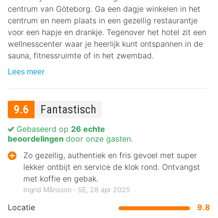
centrum van Göteborg. Ga een dagje winkelen in het
centrum en neem plaats in een gezellig restaurantje
voor een hapje en drankje. Tegenover het hotel zit een
wellnesscenter waar je heerlijk kunt ontspannen in de
sauna, fitnessruimte of in het zwembad.
Lees meer
9.6
Fantastisch
Gebaseerd op
26 echte
beoordelingen
door onze gasten.
Zo gezellig, authentiek en fris gevoel met super
lekker ontbijt en service de klok rond. Ontvangst
met koffie en gebak.
Ingrid Månsson ‐ SE, 28 apr 2025
Locatie
9.8