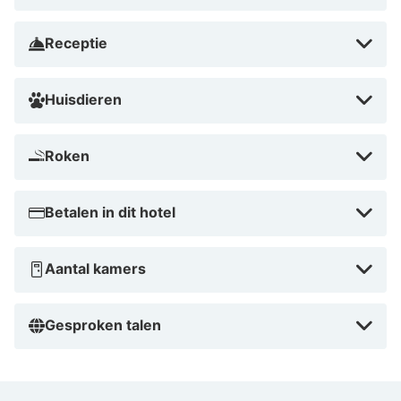
Receptie
Huisdieren
Roken
Betalen in dit hotel
Aantal kamers
Gesproken talen