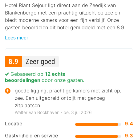
Hotel Riant Sejour ligt direct aan de Zeedijk van
Blankenberge met een prachtig uitzicht op zee en
biedt moderne kamers voor een fijn verblijf. Onze
gasten beoordelen dit hotel gemiddeld met een 8.9.
Lees meer
8.9
Zeer goed
Gebaseerd op
12 echte
beoordelingen
door onze gasten.
goede ligging, prachtige kamers met zicht op,
zee. Een uitgebreid ontbijt met genoeg
zitplaatsen
Walter Van Bockhaven ‐ be, 3 jul 2026
Locatie
9.4
Gastvrijheid en service
9.3