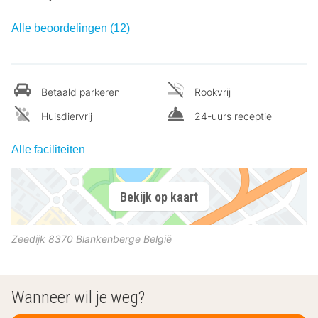
Alle beoordelingen (12)
Betaald parkeren
Rookvrij
Huisdiervrij
24-uurs receptie
Alle faciliteiten
Bekijk op kaart
Zeedijk
8370
Blankenberge
België
Wanneer wil je weg?