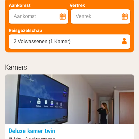
Aankomst
Vertrek
Aankomst
Vertrek
Reisgezelschap
2 Volwassenen (1 Kamer)
Kamers
Deluxe kamer twin
Max. 2 volwassenen