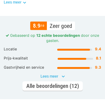
Lees meer
8.9
Zeer goed
/10
Gebaseerd op
12 echte beoordelingen
door onze
gasten.
Locatie
9.4
Prijs-kwaliteit
8.1
Gastvrijheid en service
9.3
Lees meer
Alle beoordelingen (12)