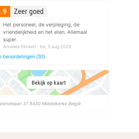
8.9
Zeer goed
Het personeel, de verpleging, de
vriendelijkheid en het eten. Allemaal
super.
Annelies Ebraert ‐ be, 5 aug 2026
le beoordelingen (30)
Bekijk op kaart
stendelaan 37
8430
Middelkerke
België