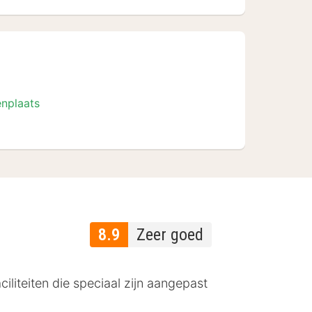
enplaats
8.9
Zeer goed
liteiten die speciaal zijn aangepast