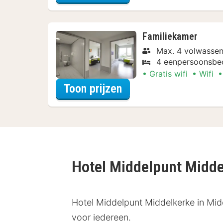
Familiekamer
Max. 4 volwassen
4 eenpersoonsbe
Gratis wifi
Wifi
voor Diner Arrangem
Toon prijzen
Hotel Middelpunt Midd
Hotel Middelpunt Middelkerke in Midd
voor iedereen.