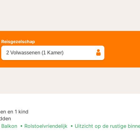
Reisgezelschap
2 Volwassenen (1 Kamer)
en en 1 kind
dden
Balkon
Rolstoelvriendelijk
Uitzicht op de rustige binn
ent