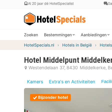
Al 20 jaar dé HotelSpecialist
Ga
Zoeken
Bestemmingen
Aanbiedingen
HotelSpecials.nl
Hotels in België
Hotels
Hotel Middelpunt Middelke
Westendelaan 37
8430
Middelkerke
Be
Kamers
Extra's en Activiteiten
Facili
Bijzonder hotel