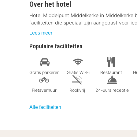
Over het hotel
Hotel Middelpunt Middelkerke in Middelkerke 
faciliteiten die speciaal zijn aangepast voor ie
Lees meer
Populaire faciliteiten
Gratis parkeren
Gratis Wi-Fi
Restaurant
Hu
Fietsverhuur
Rookvrij
24-uurs receptie
Alle faciliteiten