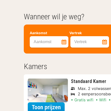
Wanneer wil je weg?
Aankomst
Vertrek
Aankomst
Vertrek
Kamers
Standaard Kamer
Max. 2 volwassen
2 eenpersoonsbe
Gratis wifi
Wifi
voor Diner Arrangem
Toon prijzen