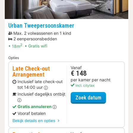
Urban Tweepersoonskamer
Max. 2 volwassenen en 1 kind
2 eenpersoonsbedden
2
18m
Gratis wifi
Opties
Late Check-out
Vanaf
€ 148
Arrangement
per kamer per nacht
Inclusief late check-out
incl. citytax
tot 14:00 uur
Inclusief dagelijks ontbijt
voor Late Che
Zoek datum
Gratis annuleren
Vooraf betalen
Bekijk details en opties