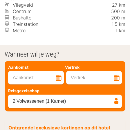
Vliegveld
27 km
Centrum
500 m
Bushalte
200 m
Treinstation
1.5 km
Metro
1 km
Wanneer wil je weg?
Aankomst
Vertrek
Aankomst
Vertrek
Reisgezelschap
2 Volwassenen (1 Kamer)
Ontgrendel exclusieve kortingen op dit hotel