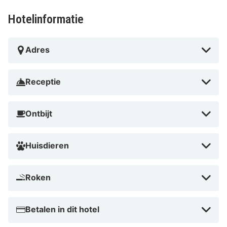
Hotelinformatie
Adres
Receptie
Ontbijt
Huisdieren
Roken
Betalen in dit hotel