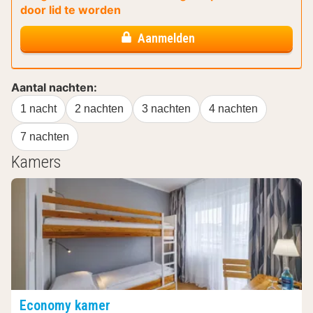
door lid te worden
Aanmelden
Aantal nachten:
1 nacht
2 nachten
3 nachten
4 nachten
7 nachten
Kamers
Economy kamer