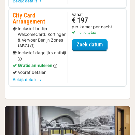
Bekijk details
City Card
Vanaf
€ 197
Arrangement
per kamer per nacht
Inclusief berlijn
incl. citytax
WelcomeCard: Kortingen
& Vervoer Berlijn Zones
voor City Car
Zoek datum
(ABC)
Inclusief dagelijks ontbijt
Gratis annuleren
Vooraf betalen
Bekijk details