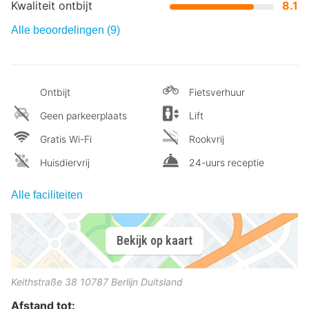
Kwaliteit ontbijt
8.1
Alle beoordelingen (9)
Ontbijt
Fietsverhuur
Geen parkeerplaats
Lift
Gratis Wi-Fi
Rookvrij
Huisdiervrij
24-uurs receptie
Alle faciliteiten
Bekijk op kaart
Keithstraße 38
10787
Berlijn
Duitsland
Afstand tot: