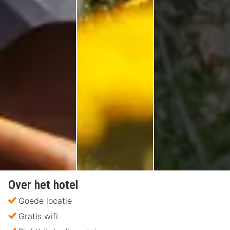
Over het hotel
Goede locatie
Gratis wifi