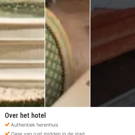
Over het hotel
Authentiek herenhuis
Oase van rust midden in de stad