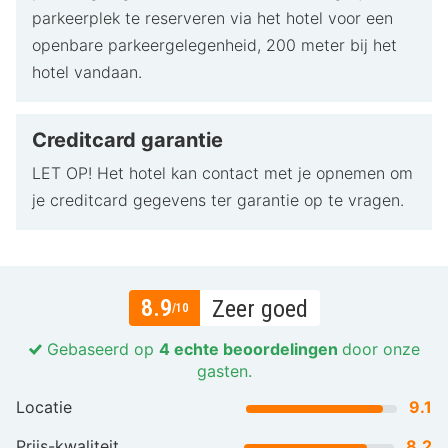
parkeerplek te reserveren via het hotel voor een
openbare parkeergelegenheid, 200 meter bij het
hotel vandaan.
Creditcard garantie
LET OP! Het hotel kan contact met je opnemen om
je creditcard gegevens ter garantie op te vragen.
8.9
Zeer goed
/10
Gebaseerd op
4 echte beoordelingen
door onze
gasten.
Locatie
9.1
Prijs-kwaliteit
8.2