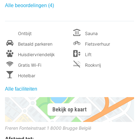
Alle beoordelingen (4)
Ontbijt
Sauna
Betaald parkeren
Fietsverhuur
Huisdiervriendelijk
Lift
Gratis Wi-Fi
Rookvrij
Hotelbar
Alle faciliteiten
Bekijk op kaart
Freren Fonteinstraat 1
8000
Brugge
België
Afstand tot: