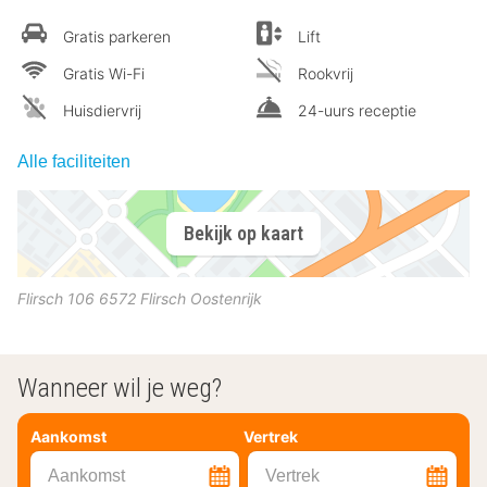
Gratis parkeren
Lift
Gratis Wi-Fi
Rookvrij
Huisdiervrij
24-uurs receptie
Alle faciliteiten
Bekijk op kaart
Flirsch 106
6572
Flirsch
Oostenrijk
Wanneer wil je weg?
Aankomst
Vertrek
Aankomst
Vertrek