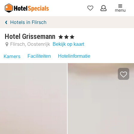
menu
Mijn
Hotels in Flirsch
favorieten
Hotel Grissemann
, 3 Sterren
Flirsch
Oostenrijk
Bekijk op kaart
Kamers
Faciliteiten
Hotelinformatie