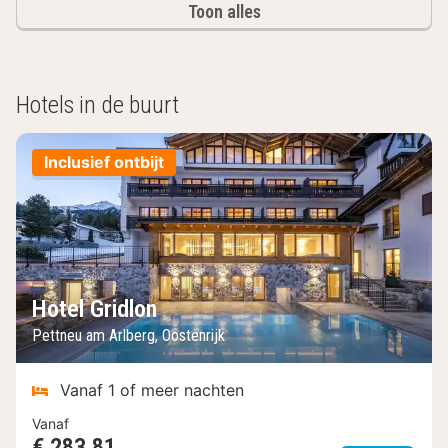
Toon alles
Hotels in de buurt
Inclusief ontbijt
Hotel Gridlon
Pettneu am Arlberg, Oostenrijk
Vanaf 1 of meer nachten
Vanaf
€ 283,81