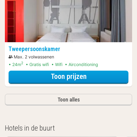
Tweepersoonskamer
Max. 2 volwassenen
2
24m
Gratis wifi
Wifi
Airconditioning
voor Ontdek de 
Toon prijzen
Toon alles
Hotels in de buurt