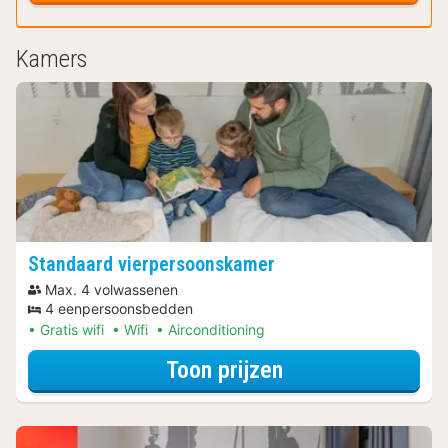
Kamers
Standaard vierpersoonskamer
Max. 4 volwassenen
4 eenpersoonsbedden
Gratis wifi
Wifi
Airconditioning
voor Ontdek de 
Toon prijzen