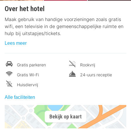
Over het hotel
Maak gebruik van handige voorzieningen zoals gratis
wifi, een televisie in de gemeenschappelijke ruimte en
hulp bij uitstapjes/tickets.
Lees meer
Gratis parkeren
Rookvrij
Gratis Wi-Fi
24-uurs receptie
Huisdiervrij
Alle faciliteiten
Bekijk op kaart