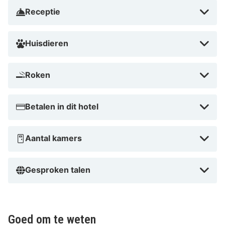
Receptie
Huisdieren
Roken
Betalen in dit hotel
Aantal kamers
Gesproken talen
Goed om te weten