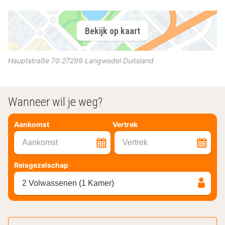
Bekijk op kaart
Hauptstraße 70
27299
Langwedel
Duitsland
Wanneer wil je weg?
Aankomst
Vertrek
Aankomst
Vertrek
Reisgezelschap
2 Volwassenen (1 Kamer)