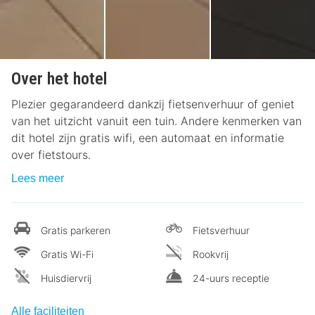
Over het hotel
Plezier gegarandeerd dankzij fietsenverhuur of geniet
van het uitzicht vanuit een tuin. Andere kenmerken van
dit hotel zijn gratis wifi, een automaat en informatie
over fietstours.
Lees meer
Gratis parkeren
Fietsverhuur
Gratis Wi-Fi
Rookvrij
Huisdiervrij
24-uurs receptie
Alle faciliteiten