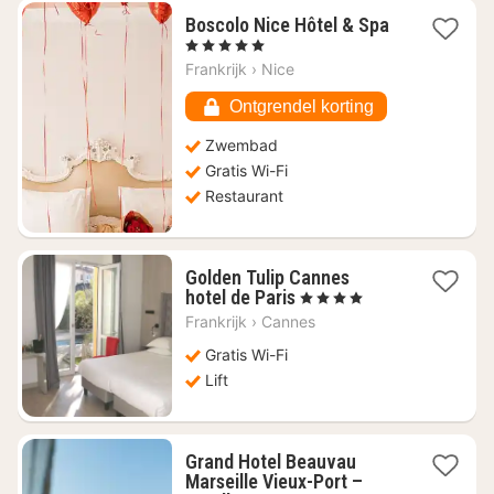
Boscolo Nice Hôtel & Spa
1
, 5 Sterren
nacht
Frankrijk
›
Nice
vanaf
€
Ontgrendel korting
560
Zwembad
Gratis Wi-Fi
Restaurant
Golden Tulip Cannes
1
hotel de Paris
, 4 Sterren
nacht
Frankrijk
›
Cannes
vanaf
€
Gratis Wi-Fi
244,80
Lift
Grand Hotel Beauvau
Marseille Vieux-Port –