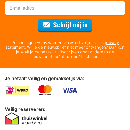
Voor de nieuws
Schrijf mij in
Persoonsgegevens worden verwerkt volgens ons
privacy
statement
. Wil je de nieuwsbrief niet meer ontvangen? Dan kun
je je altijd gemakkelijk uitschrijven door onderaan de
nieuwsbrief op “afmelden” te klikken.
Je betaalt veilig en gemakkelijk via:
Veilig reserveren: