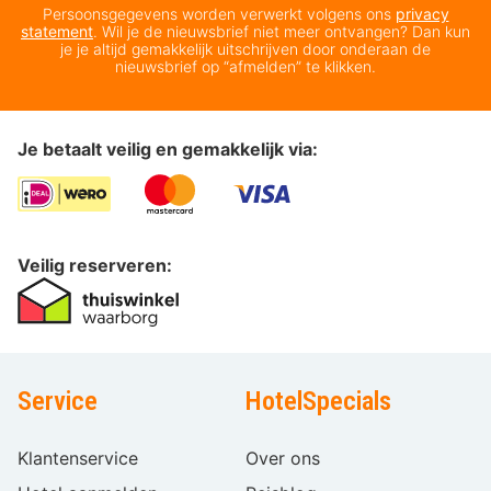
Persoonsgegevens worden verwerkt volgens ons
privacy
statement
. Wil je de nieuwsbrief niet meer ontvangen? Dan kun
je je altijd gemakkelijk uitschrijven door onderaan de
nieuwsbrief op “afmelden” te klikken.
Je betaalt veilig en gemakkelijk via:
Veilig reserveren:
Service
HotelSpecials
Klantenservice
Over ons