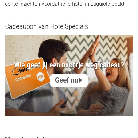
echte inzichten voordat je je hotel in Laguiole boekt!
Cadeaubon van HotelSpecials
Wie geef jij een nachtje weg cadeau?
Geef nu