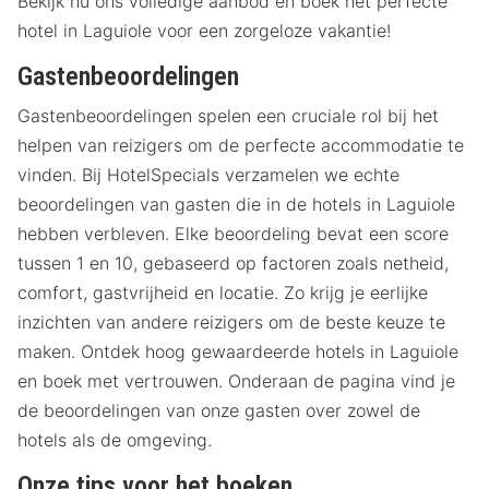
Bekijk nu ons volledige aanbod en boek het perfecte
hotel in Laguiole voor een zorgeloze vakantie!
Gastenbeoordelingen
Gastenbeoordelingen spelen een cruciale rol bij het
helpen van reizigers om de perfecte accommodatie te
vinden. Bij HotelSpecials verzamelen we echte
beoordelingen van gasten die in de hotels in Laguiole
hebben verbleven. Elke beoordeling bevat een score
tussen 1 en 10, gebaseerd op factoren zoals netheid,
comfort, gastvrijheid en locatie. Zo krijg je eerlijke
inzichten van andere reizigers om de beste keuze te
maken. Ontdek hoog gewaardeerde hotels in Laguiole
en boek met vertrouwen. Onderaan de pagina vind je
de beoordelingen van onze gasten over zowel de
hotels als de omgeving.
Onze tips voor het boeken