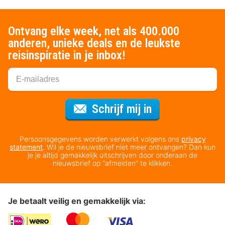
Ontvang elke week, net als 400.000
anderen, unieke deals en de leukste
reisinspiratie in je inbox!
Voor de nieuws
Schrijf mij in
Persoonsgegevens worden verwerkt volgens ons
privacy
statement
. Wil je de nieuwsbrief niet meer ontvangen? Dan kun
je je altijd gemakkelijk uitschrijven door onderaan de
nieuwsbrief op “afmelden” te klikken.
Je betaalt veilig en gemakkelijk via: