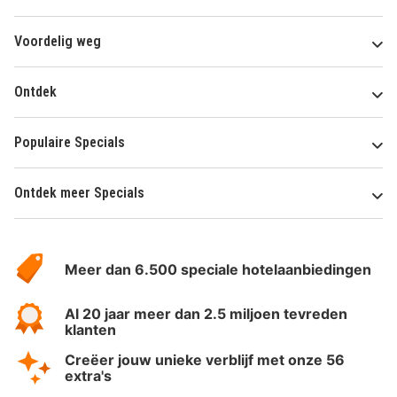
Voordelig weg
Ontdek
Populaire Specials
Ontdek meer Specials
Over
HotelSpecials
Meer dan 6.500 speciale hotelaanbiedingen
Al 20 jaar meer dan 2.5 miljoen tevreden
klanten
Creëer jouw unieke verblijf met onze 56
extra's