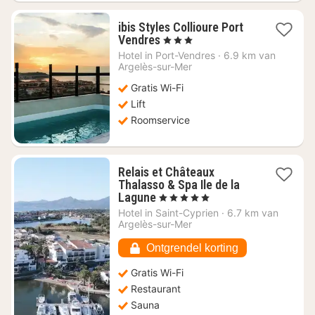
ibis Styles Collioure Port
1
Vendres
, 3 Sterren
nacht
Hotel in
Port-Vendres
·
6.9 km van
vanaf
Argelès-sur-Mer
€
Gratis Wi-Fi
143,08
Lift
Roomservice
Relais et Châteaux
Thalasso & Spa Ile de la
1
Lagune
, 5 Sterren
nacht
Hotel in
Saint-Cyprien
·
6.7 km van
vanaf
Argelès-sur-Mer
€
314,49
Ontgrendel korting
Gratis Wi-Fi
Restaurant
Sauna