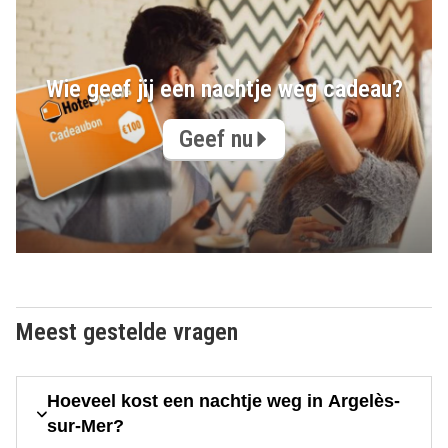
Wie geef jij een nachtje weg cadeau?
Geef nu
Meest gestelde vragen
Hoeveel kost een nachtje weg in Argelès-
sur-Mer?