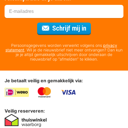
Voor de nieuws
Schrijf mij in
Persoonsgegevens worden verwerkt volgens ons
privacy
statement
. Wil je de nieuwsbrief niet meer ontvangen? Dan kun
je je altijd gemakkelijk uitschrijven door onderaan de
nieuwsbrief op “afmelden” te klikken.
Je betaalt veilig en gemakkelijk via:
Veilig reserveren: