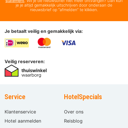
statement
. Wil je de nieuwsbrief niet meer ontvangen? Dan kun
je je altijd gemakkelijk uitschrijven door onderaan de
nieuwsbrief op “afmelden” te klikken.
Je betaalt veilig en gemakkelijk via:
Veilig reserveren:
Service
HotelSpecials
Klantenservice
Over ons
Hotel aanmelden
Reisblog