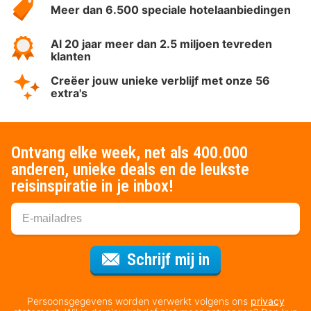
Meer dan 6.500 speciale hotelaanbiedingen
Al 20 jaar meer dan 2.5 miljoen tevreden
klanten
Creëer jouw unieke verblijf met onze 56
extra's
Ontvang elke week, net als 400.000
anderen, unieke deals en de leukste
reisinspiratie in je inbox!
Voor de nieuws
Schrijf mij in
Persoonsgegevens worden verwerkt volgens ons
privacy