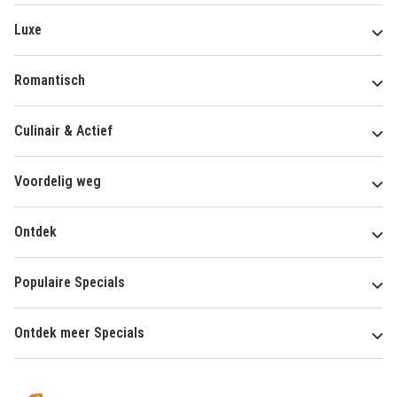
Luxe
Romantisch
Culinair & Actief
Voordelig weg
Ontdek
Populaire Specials
Ontdek meer Specials
Over
HotelSpecials