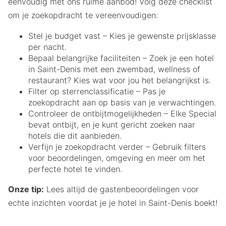
eenvoudig met ons ruime aanbod! Volg deze checklist
om je zoekopdracht te vereenvoudigen:
Stel je budget vast – Kies je gewenste prijsklasse
per nacht.
Bepaal belangrijke faciliteiten – Zoek je een hotel
in Saint-Denis met een zwembad, wellness of
restaurant? Kies wat voor jou het belangrijkst is.
Filter op sterrenclassificatie – Pas je
zoekopdracht aan op basis van je verwachtingen.
Controleer de ontbijtmogelijkheden – Elke Special
bevat ontbijt, en je kunt gericht zoeken naar
hotels die dit aanbieden.
Verfijn je zoekopdracht verder – Gebruik filters
voor beoordelingen, omgeving en meer om het
perfecte hotel te vinden.
Onze tip:
Lees altijd de gastenbeoordelingen voor
echte inzichten voordat je je hotel in Saint-Denis boekt!