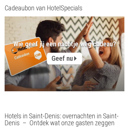
Cadeaubon van HotelSpecials
Wie geef jij een nachtje weg cadeau?
Geef nu
Hotels in Saint-Denis: overnachten in Saint-
Denis – Ontdek wat onze gasten zeggen