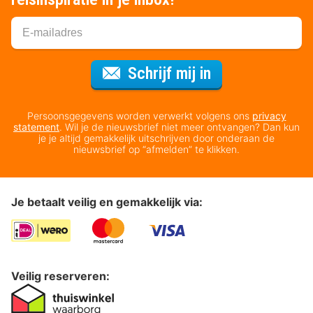
Voor de nieuws
Schrijf mij in
Persoonsgegevens worden verwerkt volgens ons
privacy
statement
. Wil je de nieuwsbrief niet meer ontvangen? Dan kun
je je altijd gemakkelijk uitschrijven door onderaan de
nieuwsbrief op “afmelden” te klikken.
Je betaalt veilig en gemakkelijk via:
Veilig reserveren: