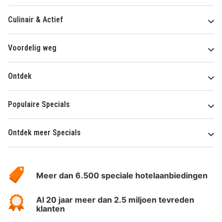
Culinair & Actief
Voordelig weg
Ontdek
Populaire Specials
Ontdek meer Specials
Over
HotelSpecials
Meer dan 6.500 speciale hotelaanbiedingen
Al 20 jaar meer dan 2.5 miljoen tevreden
klanten