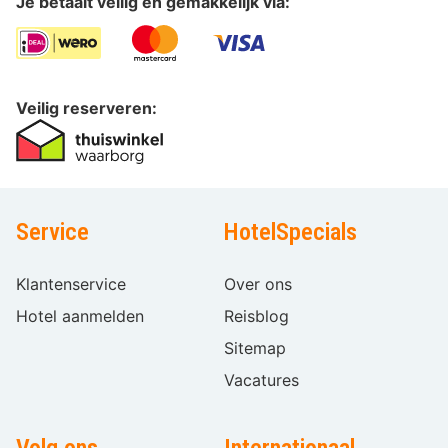
Je betaalt veilig en gemakkelijk via:
Veilig reserveren:
Service
HotelSpecials
Klantenservice
Over ons
Hotel aanmelden
Reisblog
Sitemap
Vacatures
Volg ons
Internationaal