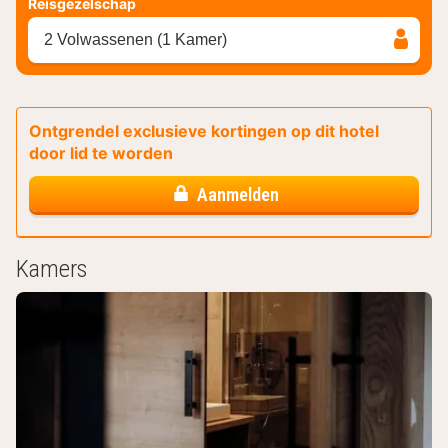
Reisgezelschap
2 Volwassenen (1 Kamer)
Ontgrendel exclusieve kortingen op dit hotel
door lid te worden
Aanmelden
Kamers