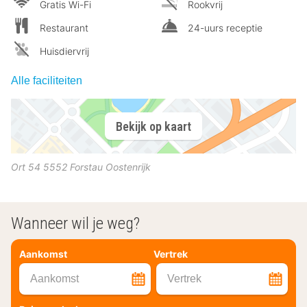
Gratis Wi-Fi
Rookvrij
Restaurant
24-uurs receptie
Huisdiervrij
Alle faciliteiten
Bekijk op kaart
Ort 54
5552
Forstau
Oostenrijk
Wanneer wil je weg?
Aankomst
Vertrek
Aankomst
Vertrek