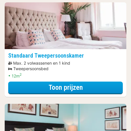
Standaard Tweepersoonskamer
Max. 2 volwassenen en 1 kind
Tweepersoonsbed
2
12m
voor Standaard 
Toon prijzen