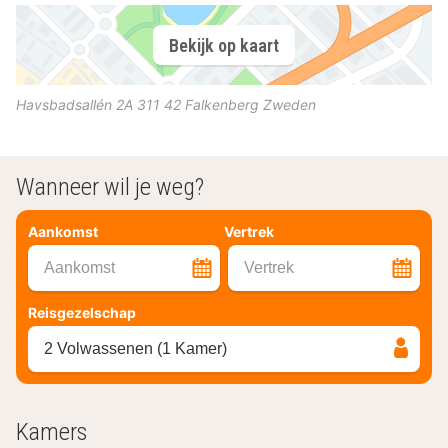
Bekijk op kaart
Havsbadsallén 2A
311 42
Falkenberg
Zweden
Wanneer wil je weg?
Aankomst
Vertrek
Aankomst
Vertrek
Reisgezelschap
2 Volwassenen (1 Kamer)
Kamers