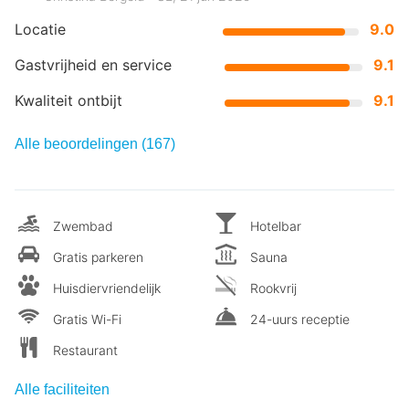
Locatie
9.0
Gastvrijheid en service
9.1
Kwaliteit ontbijt
9.1
Alle beoordelingen (167)
Zwembad
Hotelbar
Gratis parkeren
Sauna
Huisdiervriendelijk
Rookvrij
Gratis Wi-Fi
24-uurs receptie
Restaurant
Alle faciliteiten