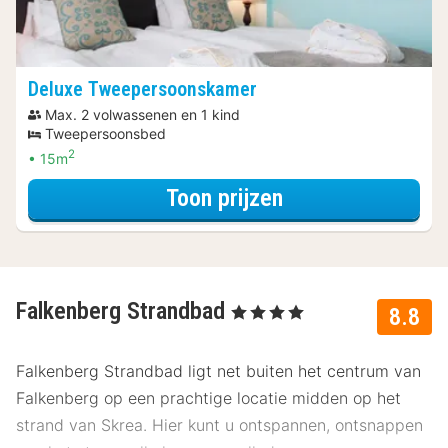
Deluxe Tweepersoonskamer
Max. 2 volwassenen en 1 kind
Tweepersoonsbed
2
15m
voor Deluxe Twe
Toon prijzen
Falkenberg Strandbad
, 4 Sterren
8.8
Falkenberg Strandbad ligt net buiten het centrum van
Falkenberg op een prachtige locatie midden op het
strand van Skrea. Hier kunt u ontspannen, ontsnappen