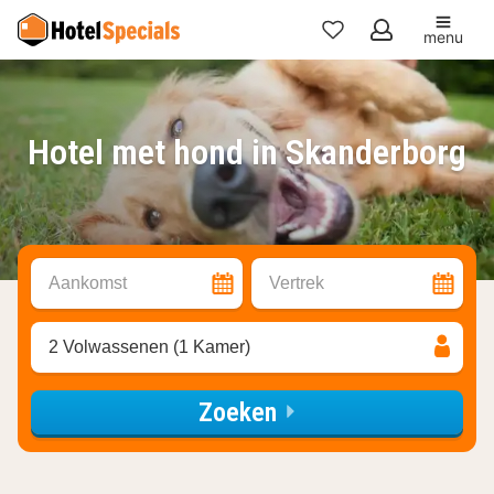
menu
Mijn
favorieten
Hotel met hond in Skanderborg
Aankomst
Vertrek
2 Volwassenen (1 Kamer)
Zoeken