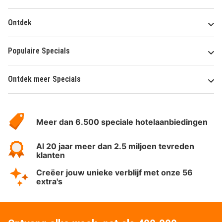
Ontdek
Populaire Specials
Ontdek meer Specials
Over
HotelSpecials
Meer dan 6.500 speciale hotelaanbiedingen
Al 20 jaar meer dan 2.5 miljoen tevreden
klanten
Creëer jouw unieke verblijf met onze 56
extra's