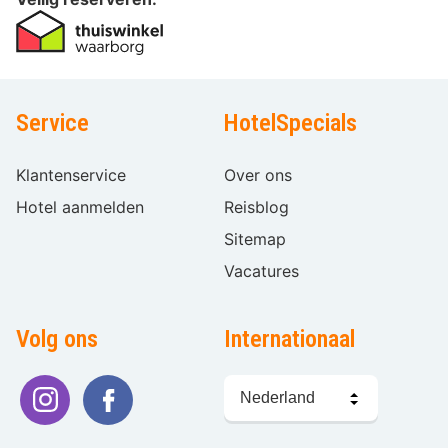
Service
HotelSpecials
Klantenservice
Over ons
Hotel aanmelden
Reisblog
Sitemap
Vacatures
Volg ons
Internationaal
Taal
kiezen