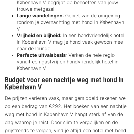
København V begrijpt de behoeften van jouw
trouwe metgezel.
Lange wandelingen
: Geniet van de omgeving
rondom je overnachting met hond in København
V.
Vrijheid en blijheid:
In een hondvriendelijk hotel
in København V mag je hond vaak gewoon mee
naar de lounge.
Perfecte uitvalsbasis
: Verken de hele regio
vanuit een gastvrij en hondvriendelijk hotel in
København V.
Budget voor een nachtje weg met hond in
København V
De prijzen variëren vaak, maar gemiddeld rekenen we
op een bedrag van €292. Het boeken van een nachtje
weg met hond in København V hangt sterk af van de
dag waarop je reist. Door slim te vergelijken en de
prijstrends te volgen, vind je altijd een hotel met hond