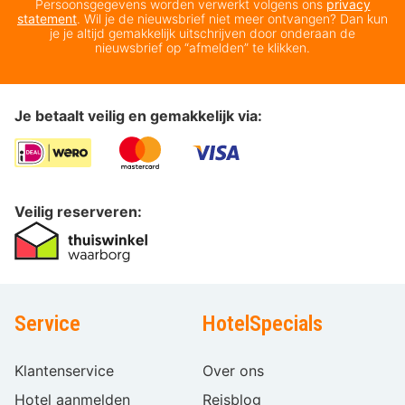
Persoonsgegevens worden verwerkt volgens ons
privacy
statement
. Wil je de nieuwsbrief niet meer ontvangen? Dan kun
je je altijd gemakkelijk uitschrijven door onderaan de
nieuwsbrief op “afmelden” te klikken.
Je betaalt veilig en gemakkelijk via:
Veilig reserveren:
Service
HotelSpecials
Klantenservice
Over ons
Hotel aanmelden
Reisblog