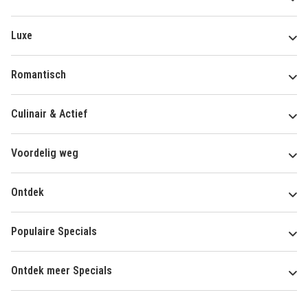
Luxe
Romantisch
Culinair & Actief
Voordelig weg
Ontdek
Populaire Specials
Ontdek meer Specials
Over