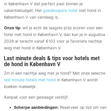
in København V dat perfect past binnen je
vakantiebudget. Het
goedkoopste hotel
met hond in
København V van vandaag is, .
Onze tip
: wil je echt de laagste prijs scoren voor een
hotel met hond in København V, dan kun je in augustus
2026 al terecht vanaf €103 voor je favoriete nachtje
weg met hond in København V.
Last minute deals & tips voor hotels met
de hond in København V
Zin in een nachtje weg met je hond? Met onze selectie
last minute hotels met hond
in København V wordt
boeken makkelijk.
Aanpak voor een geslaagd verblijf:
Scherpe aanbiedingen:
Reserveer op tijd om van