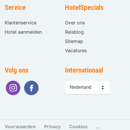
Service
HotelSpecials
Klantenservice
Over ons
Hotel aanmelden
Reisblog
Sitemap
Vacatures
Volg ons
Internationaal
Taal
kiezen
Voorwaarden
Privacy
Cookies
Cookies beher