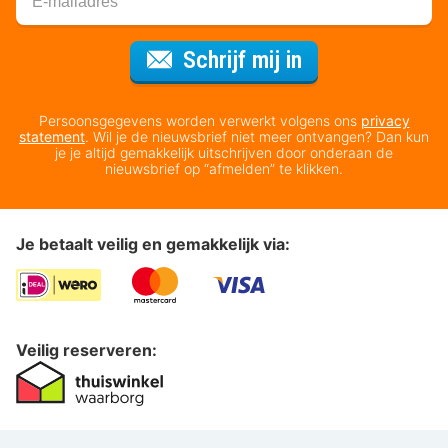
Voor de nieuws
Schrijf mij in
Persoonsgegevens worden verwerkt volgens ons
privacy
statement
. Wil je de nieuwsbrief niet meer ontvangen? Dan kun
je je altijd gemakkelijk uitschrijven door onderaan de
nieuwsbrief op “afmelden” te klikken.
Je betaalt veilig en gemakkelijk via:
Veilig reserveren: