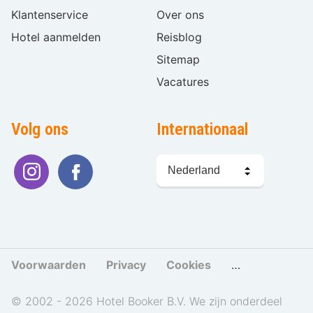
Klantenservice
Over ons
Hotel aanmelden
Reisblog
Sitemap
Vacatures
Volg ons
Internationaal
Taal
kiezen
Voorwaarden
Privacy
Cookies
Cookies beher
© 2002 - 2026 Hotel Booker B.V. We zijn onderdeel