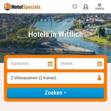
menu
Mijn
favorieten
Hotels in Wittlich
Aankomst
Vertrek
2 Volwassenen (1 Kamer)
Zoeken