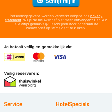
Voor de nieuws
Schrijf mij in
Persoonsgegevens worden verwerkt volgens ons
privacy
statement
. Wil je de nieuwsbrief niet meer ontvangen? Dan kun
je je altijd gemakkelijk uitschrijven door onderaan de
nieuwsbrief op “afmelden” te klikken.
Je betaalt veilig en gemakkelijk via:
Veilig reserveren:
Service
HotelSpecials