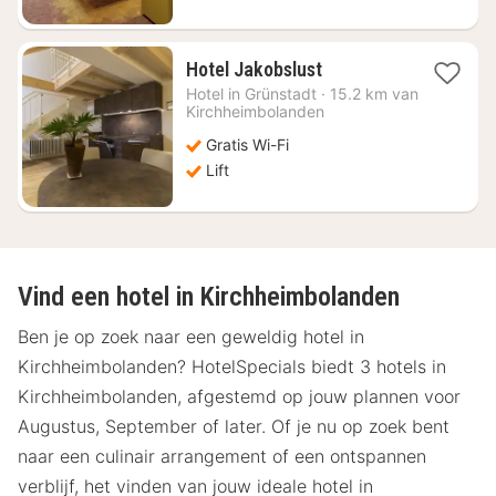
1
Hotel Jakobslust
nacht
Hotel in
Grünstadt
·
15.2 km van
vanaf
Kirchheimbolanden
€
Gratis Wi-Fi
79,44
Lift
Vind een hotel in Kirchheimbolanden
Ben je op zoek naar een geweldig hotel in
Kirchheimbolanden? HotelSpecials biedt 3 hotels in
Kirchheimbolanden, afgestemd op jouw plannen voor
Augustus, September of later. Of je nu op zoek bent
naar een culinair arrangement of een ontspannen
verblijf, het vinden van jouw ideale hotel in