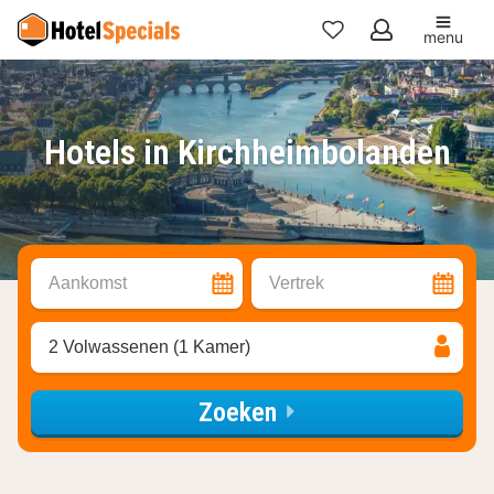
menu
Mijn
favorieten
Hotels in Kirchheimbolanden
Aankomst
Vertrek
2 Volwassenen (1 Kamer)
Zoeken