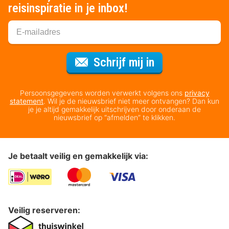
reisinspiratie in je inbox!
Voor de nieuws
Schrijf mij in
Persoonsgegevens worden verwerkt volgens ons
privacy
statement
. Wil je de nieuwsbrief niet meer ontvangen? Dan kun
je je altijd gemakkelijk uitschrijven door onderaan de
nieuwsbrief op “afmelden” te klikken.
Je betaalt veilig en gemakkelijk via:
Veilig reserveren: