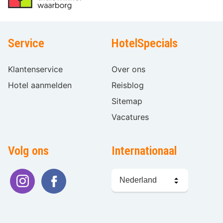
Service
HotelSpecials
Klantenservice
Over ons
Hotel aanmelden
Reisblog
Sitemap
Vacatures
Volg ons
Internationaal
Taal
kiezen