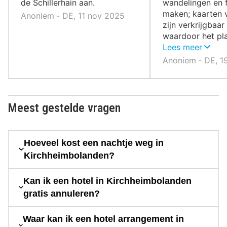
de Schillerhain aan.
wandelingen en f
maken; kaarten 
Anoniem ‐ DE, 11 nov 2025
zijn verkrijgbaar 
waardoor het pl
tocht eenvoudig 
Lees meer
Anoniem ‐ DE, 1
Meest gestelde vragen
Hoeveel kost een nachtje weg in
Kirchheimbolanden?
Kan ik een hotel in Kirchheimbolanden
gratis annuleren?
Waar kan ik een hotel arrangement in