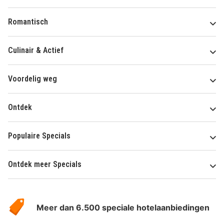
Romantisch
Culinair & Actief
Voordelig weg
Ontdek
Populaire Specials
Ontdek meer Specials
Over
HotelSpecials
Meer dan 6.500 speciale hotelaanbiedingen