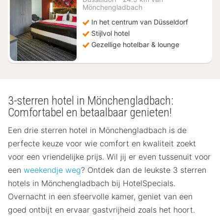
vanaf
Mönchengladbach
€
In het centrum van Düsseldorf
89
Stijlvol hotel
Gezellige hotelbar & lounge
3-sterren hotel in Mönchengladbach:
Comfortabel en betaalbaar genieten!
Een drie sterren hotel in Mönchengladbach is de
perfecte keuze voor wie comfort en kwaliteit zoekt
voor een vriendelijke prijs. Wil jij er even tussenuit voor
een
weekendje weg
? Ontdek dan de leukste 3 sterren
hotels in Mönchengladbach bij HotelSpecials.
Overnacht in een sfeervolle kamer, geniet van een
goed ontbijt en ervaar gastvrijheid zoals het hoort.