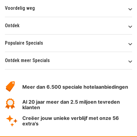
Voordelig weg
Ontdek
Populaire Specials
Ontdek meer Specials
Over
HotelSpecials
Meer dan 6.500 speciale hotelaanbiedingen
Al 20 jaar meer dan 2.5 miljoen tevreden
klanten
Creëer jouw unieke verblijf met onze 56
extra's