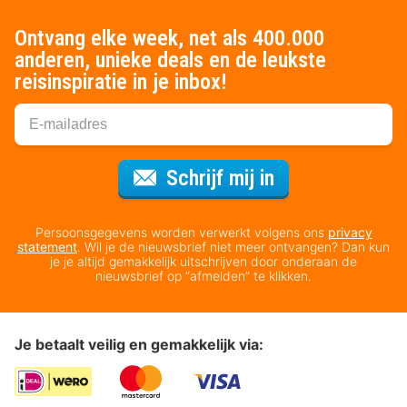
Ontvang elke week, net als 400.000
anderen, unieke deals en de leukste
reisinspiratie in je inbox!
Voor de nieuws
Schrijf mij in
Persoonsgegevens worden verwerkt volgens ons
privacy
statement
. Wil je de nieuwsbrief niet meer ontvangen? Dan kun
je je altijd gemakkelijk uitschrijven door onderaan de
nieuwsbrief op “afmelden” te klikken.
Je betaalt veilig en gemakkelijk via: