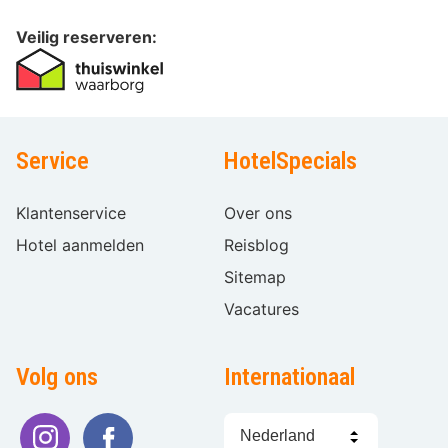
Veilig reserveren:
Service
HotelSpecials
Klantenservice
Over ons
Hotel aanmelden
Reisblog
Sitemap
Vacatures
Volg ons
Internationaal
Taal
kiezen