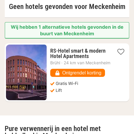
Geen hotels gevonden voor
Meckenheim
Wij hebben 1 alternatieve hotels gevonden in de
buurt van Meckenheim
RS-Hotel smart & modern
1
Hotel Apartments
nacht
Brühl
·
24 km van Meckenheim
vanaf
€
Ontgrendel korting
99,33
Gratis Wi-Fi
Lift
Pure verwennerij in een hotel met