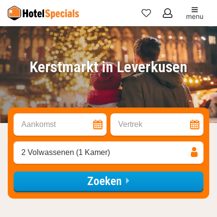
menu
Mijn
favorieten
Kerstmarkt in Leverkusen
Aankomst
Vertrek
2 Volwassenen (1 Kamer)
Zoeken