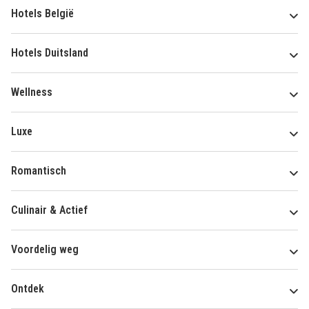
Hotels België
Hotels Duitsland
Wellness
Luxe
Romantisch
Culinair & Actief
Voordelig weg
Ontdek