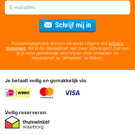
Voor de nieuws
Schrijf mij in
Persoonsgegevens worden verwerkt volgens ons
privacy
statement
. Wil je de nieuwsbrief niet meer ontvangen? Dan kun
je je altijd gemakkelijk uitschrijven door onderaan de
nieuwsbrief op “afmelden” te klikken.
Je betaalt veilig en gemakkelijk via:
Veilig reserveren: