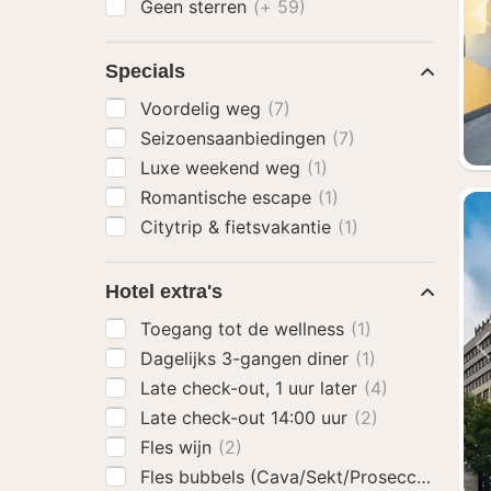
Geen sterren
(+ 59)
Specials
Voordelig weg
(7)
Seizoensaanbiedingen
(7)
Luxe weekend weg
(1)
Romantische escape
(1)
Citytrip & fietsvakantie
(1)
Hotel extra's
Toegang tot de wellness
(1)
Dagelijks 3-gangen diner
(1)
Late check-out, 1 uur later
(4)
Late check-out 14:00 uur
(2)
Fles wijn
(2)
Fles bubbels (Cava/Sekt/Prosecco)
(1)