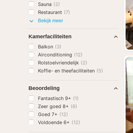
Sauna
(2)
Restaurant
(7)
Faciliteiten
Bekijk meer
Kamerfaciliteiten
Balkon
(3)
Airconditioning
(12)
Rolstoelvriendelijk
(2)
Koffie- en theefaciliteiten
(5)
Beoordeling
Fantastisch 9+
(1)
Zeer goed 8+
(6)
Goed 7+
(12)
Voldoende 6+
(12)