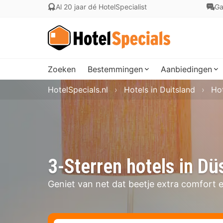
Al 20 jaar dé HotelSpecialist
Ga
Zoeken
Bestemmingen
Aanbiedingen
HotelSpecials.nl
Hotels in Duitsland
Hot
3-Sterren hotels in Dü
Geniet van net dat beetje extra comfort