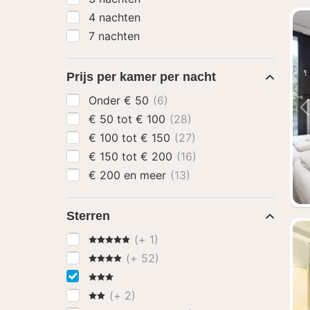
4 nachten
7 nachten
Prijs per kamer per nacht
Onder € 50
(6)
€ 50 tot € 100
(28)
€ 100 tot € 150
(27)
€ 150 tot € 200
(16)
€ 200 en meer
(13)
Sterren
5 Sterren
(+ 1)
4 Sterren
(+ 52)
3 Sterren
2 Sterren
(+ 2)