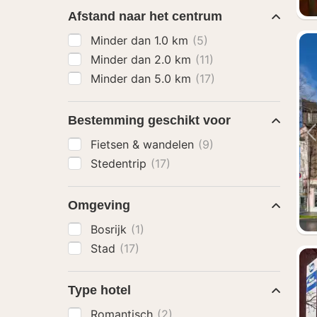
Afstand naar het centrum
Minder dan 1.0 km
(5)
Minder dan 2.0 km
(11)
Minder dan 5.0 km
(17)
Bestemming geschikt voor
Fietsen & wandelen
(9)
Stedentrip
(17)
Omgeving
Bosrijk
(1)
Stad
(17)
Type hotel
Romantisch
(2)