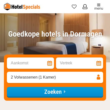
menu
Mijn
favorieten
Goedkope hotels in Dormagen
Aankomst
Vertrek
2 Volwassenen (1 Kamer)
Zoeken