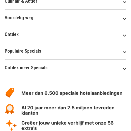
Culinair & Actief
Voordelig weg
Ontdek
Populaire Specials
Ontdek meer Specials
Over
HotelSpecials
Meer dan 6.500 speciale hotelaanbiedingen
Al 20 jaar meer dan 2.5 miljoen tevreden
klanten
Creëer jouw unieke verblijf met onze 56
extra's