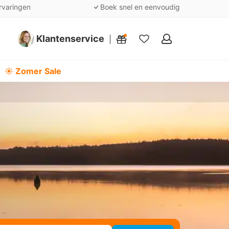
rvaringen
Boek snel en eenvoudig
Klantenservice
Mijn
favorieten
☀️ Zomer Sale