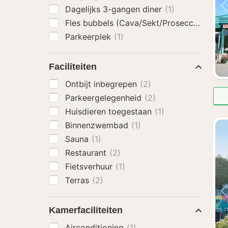
Dagelijks 3-gangen diner
(1)
Fles bubbels (Cava/Sekt/Prosecco)
(1)
Parkeerplek
(1)
Faciliteiten
Ontbijt inbegrepen
(2)
Parkeergelegenheid
(2)
Huisdieren toegestaan
(1)
Binnenzwembad
(1)
Sauna
(1)
Restaurant
(2)
Fietsverhuur
(1)
Terras
(2)
Kamerfaciliteiten
Airconditioning
(1)