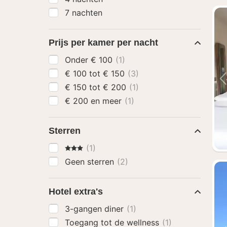
7 nachten
Prijs per kamer per nacht
Onder € 100
(1)
€ 100 tot € 150
(3)
€ 150 tot € 200
(1)
€ 200 en meer
(1)
Sterren
3 Sterren
(1)
Geen sterren
(2)
Hotel extra's
3-gangen diner
(1)
Toegang tot de wellness
(1)