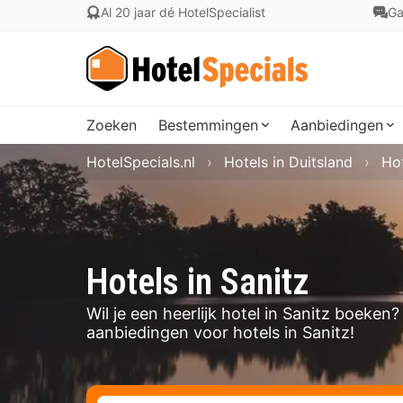
Al 20 jaar dé HotelSpecialist
Ga
Zoeken
Bestemmingen
Aanbiedingen
HotelSpecials.nl
Hotels in Duitsland
Ho
Hotels in Sanitz
Wil je een heerlijk hotel in Sanitz boeken
aanbiedingen voor hotels in Sanitz!