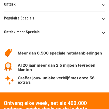
Ontdek
Populaire Specials
Ontdek meer Specials
Over
HotelSpecials
Meer dan 6.500 speciale hotelaanbiedingen
Al 20 jaar meer dan 2.5 miljoen tevreden
klanten
Creëer jouw unieke verblijf met onze 56
extra's
Ontvang elke week, net als 400.000