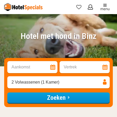
menu
Mijn
favorieten
Hotel met hond in Binz
Aankomst
Vertrek
2 Volwassenen (1 Kamer)
Zoeken