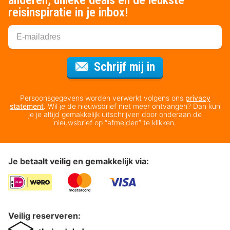
anderen, unieke deals en de leukste
reisinspiratie in je inbox!
Voor de nieuws
Schrijf mij in
Persoonsgegevens worden verwerkt volgens ons
privacy
statement
. Wil je de nieuwsbrief niet meer ontvangen? Dan kun
je je altijd gemakkelijk uitschrijven door onderaan de
nieuwsbrief op “afmelden” te klikken.
Je betaalt veilig en gemakkelijk via:
Veilig reserveren: