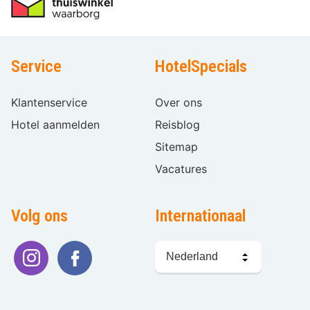
Service
HotelSpecials
Klantenservice
Over ons
Hotel aanmelden
Reisblog
Sitemap
Vacatures
Volg ons
Internationaal
Taal
kiezen