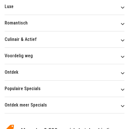
Luxe
Romantisch
Culinair & Actief
Voordelig weg
Ontdek
Populaire Specials
Ontdek meer Specials
Over
HotelSpecials