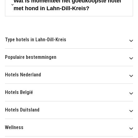
Wat is momenteel het goedkoopste hotel
met hond in Lahn-Dill-Kreis?
Type hotels in Lahn-Dill-Kreis
Populaire bestemmingen
Hotels Nederland
Hotels België
Hotels Duitsland
Wellness