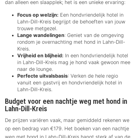
dan alleen een slaapplek; het is een unieke ervaring:
Focus op welzijn:
Een hondvriendelijk hotel in
Lahn-Dill-Kreis begrijpt de behoeften van jouw
trouwe metgezel.
Lange wandelingen
: Geniet van de omgeving
rondom je overnachting met hond in Lahn-Dill-
Kreis.
Vrijheid en blijheid:
In een hondvriendelijk hotel
in Lahn-Dill-Kreis mag je hond vaak gewoon mee
naar de lounge.
Perfecte uitvalsbasis
: Verken de hele regio
vanuit een gastvrij en hondvriendelijk hotel in
Lahn-Dill-Kreis.
Budget voor een nachtje weg met hond in
Lahn-Dill-Kreis
De prijzen variëren vaak, maar gemiddeld rekenen we
op een bedrag van €179. Het boeken van een nachtje
weg met hond in Lahn-Dill-Kreis hangt sterk af van de