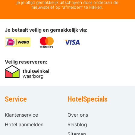
je je altijd gemakkelijk uitschrijven door onderaan de
nieuwsbrief op “afmelden” te klikken.
Je betaalt veilig en gemakkelijk via:
Veilig reserveren:
Service
HotelSpecials
Klantenservice
Over ons
Hotel aanmelden
Reisblog
Sitemap