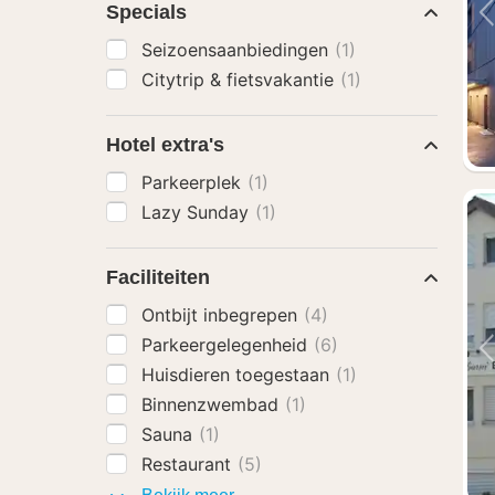
Specials
Seizoensaanbiedingen
(1)
Citytrip & fietsvakantie
(1)
Hotel extra's
Parkeerplek
(1)
Lazy Sunday
(1)
Faciliteiten
Ontbijt inbegrepen
(4)
Parkeergelegenheid
(6)
Huisdieren toegestaan
(1)
Binnenzwembad
(1)
Sauna
(1)
Restaurant
(5)
Faciliteiten