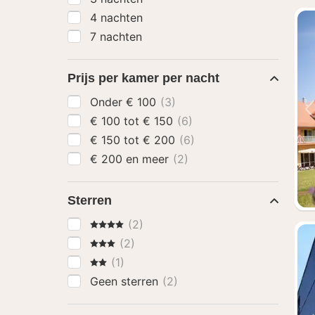
4 nachten
7 nachten
Prijs per kamer per nacht
Onder € 100
(3)
€ 100 tot € 150
(6)
€ 150 tot € 200
(6)
€ 200 en meer
(2)
Sterren
4 Sterren
(2)
3 Sterren
(2)
2 Sterren
(1)
Geen sterren
(2)