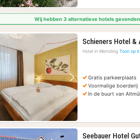
Wij hebben 3 alternatieve hotels gevonden
Schieners Hotel & 
Hotel in
Wemding
Toon op k
Gratis parkeerplaats
Vorige foto
Volgende foto
Voormalige boerderij
In de buurt van Altmü
Seebauer Hotel Gu