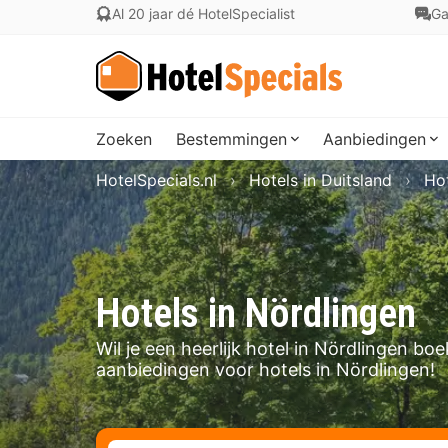
Al 20 jaar dé HotelSpecialist
Ga
Zoeken
Bestemmingen
Aanbiedingen
HotelSpecials.nl
Hotels in Duitsland
Hot
Hotels in Nördlingen
Wil je een heerlijk hotel in Nördlingen b
aanbiedingen voor hotels in Nördlingen!