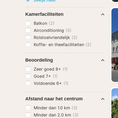
Bekijk meer
Kamerfaciliteiten
Balkon
(2)
Airconditioning
(5)
Rolstoelvriendelijk
(2)
Koffie- en theefaciliteiten
(2)
Beoordeling
Zeer goed 8+
(1)
Goed 7+
(1)
Voldoende 6+
(1)
Afstand naar het centrum
Minder dan 1.0 km
(3)
Minder dan 2.0 km
(3)