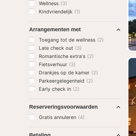
Wellness
(3)
Kindvriendelijk
(1)
Arrangementen met
Toegang tot de wellness
(2)
Late check out
(3)
Romantische extra's
(2)
Fietsverhuur
(3)
Drankjes op de kamer
(2)
Parkeergelegenheid
(2)
Early check in
(2)
Reserveringsvoorwaarden
Gratis annuleren
(4)
Betaling