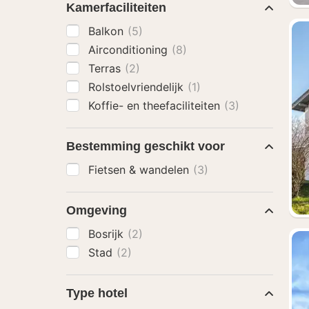
Kamerfaciliteiten
Balkon
(5)
Airconditioning
(8)
Terras
(2)
Rolstoelvriendelijk
(1)
Koffie- en theefaciliteiten
(3)
Bestemming geschikt voor
Fietsen & wandelen
(3)
Omgeving
Bosrijk
(2)
Stad
(2)
Type hotel