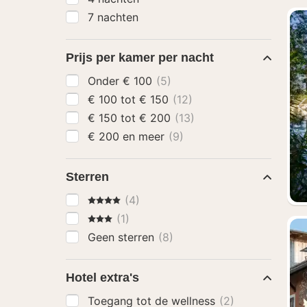
7 nachten
Prijs per kamer per nacht
Onder € 100
(5)
€ 100 tot € 150
(12)
€ 150 tot € 200
(13)
€ 200 en meer
(9)
Sterren
4 Sterren
(4)
3 Sterren
(1)
Geen sterren
(8)
Hotel extra's
Toegang tot de wellness
(2)