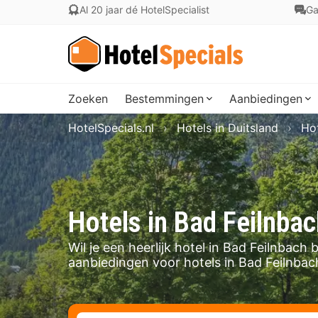
Al 20 jaar dé HotelSpecialist
Ga
Zoeken
Bestemmingen
Aanbiedingen
HotelSpecials.nl
Hotels in Duitsland
Hot
Hotels in Bad Feilnbac
Wil je een heerlijk hotel in Bad Feilnbac
aanbiedingen voor hotels in Bad Feilnbac